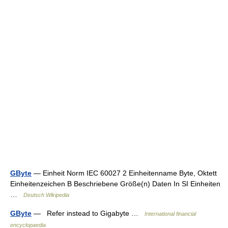
GByte
— Einheit Norm IEC 60027 2 Einheitenname Byte, Oktett
Einheitenzeichen B Beschriebene Größe(n) Daten In SI Einheiten
…
Deutsch Wikipedia
GByte
— Refer instead to Gigabyte …
International financial
encyclopaedia